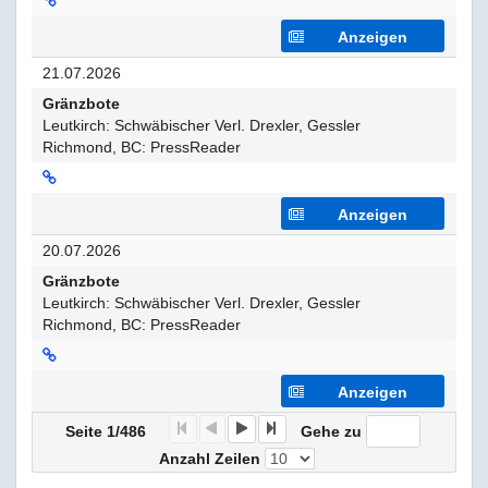
Anzeigen
21.07.2026
Gränzbote
Leutkirch: Schwäbischer Verl. Drexler, Gessler
Richmond, BC: PressReader
Anzeigen
20.07.2026
Gränzbote
Leutkirch: Schwäbischer Verl. Drexler, Gessler
Richmond, BC: PressReader
Anzeigen
F
P
N
E
Seite 1/486
Gehe zu
Anzahl Zeilen