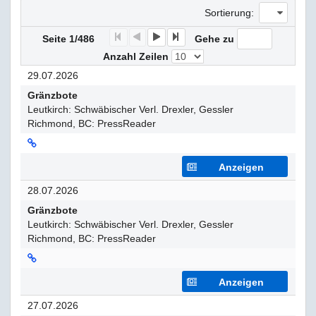
Sortierung:
F
P
N
E
Seite 1/486
Gehe zu
Anzahl Zeilen
29.07.2026
Gränzbote
Leutkirch: Schwäbischer Verl. Drexler, Gessler
Richmond, BC: PressReader
Anzeigen
28.07.2026
Gränzbote
Leutkirch: Schwäbischer Verl. Drexler, Gessler
Richmond, BC: PressReader
Anzeigen
27.07.2026