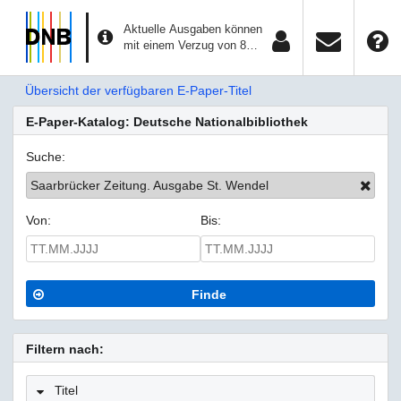
Aktuelle Ausgaben können
mit einem Verzug von 8
Tagen aufgerufen werden.
Übersicht der verfügbaren E-Paper-Titel
E-Paper-Katalog: Deutsche Nationalbibliothek
Suche:
Saarbrücker Zeitung. Ausgabe St. Wendel
Von:
Bis:
Finde
Filtern nach:
Titel