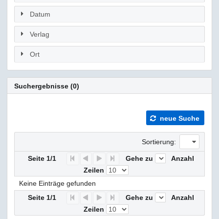
Datum
Verlag
Ort
Suchergebnisse (0)
neue Suche
Sortierung:
Seite 1/1
Gehe zu
Anzahl
F
P
N
E
Zeilen
Keine Einträge gefunden
Seite 1/1
Gehe zu
Anzahl
F
P
N
E
Zeilen