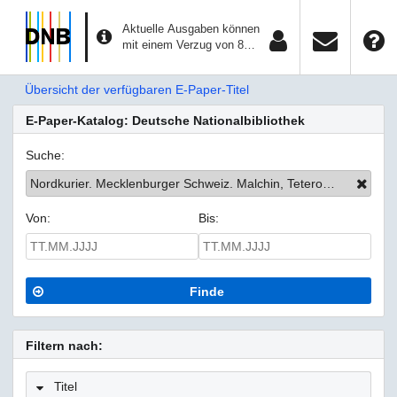
Aktuelle Ausgaben können
mit einem Verzug von 8
Tagen aufgerufen werden.
Übersicht der verfügbaren E-Paper-Titel
E-Paper-Katalog: Deutsche Nationalbibliothek
Suche:
Nordkurier. Mecklenburger Schweiz. Malchin, Teterow, Stavenhagen und die Region
Von:
Bis:
Finde
Filtern nach:
Titel