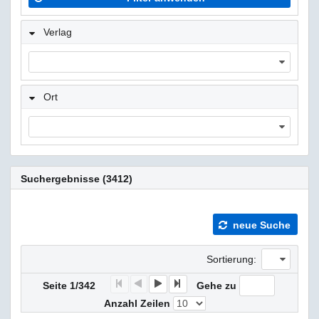
Verlag
Ort
Suchergebnisse (3412)
neue Suche
Sortierung:
F
P
N
E
Seite 1/342
Gehe zu
Anzahl Zeilen