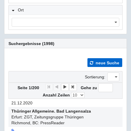
Ort
Suchergebnisse (1998)
neue Suche
Sortierung:
F
P
N
E
Seite 1/200
Gehe zu
Anzahl Zeilen
21.12.2020
Thüringer Allgemeine. Bad Langensalza
Erfurt: ZGT, Zeitungsgruppe Thüringen
Richmond, BC: PressReader