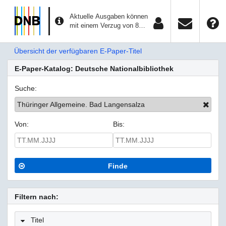
Aktuelle Ausgaben können
mit einem Verzug von 8
Tagen aufgerufen werden.
Übersicht der verfügbaren E-Paper-Titel
E-Paper-Katalog: Deutsche Nationalbibliothek
Suche:
Thüringer Allgemeine. Bad Langensalza
Von:
Bis:
Finde
Filtern nach:
Titel