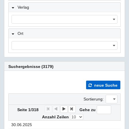
Verlag
Ort
Suchergebnisse (3179)
neue Suche
Sortierung:
F
P
N
E
Seite 1/318
Gehe zu
Anzahl Zeilen
30.06.2025