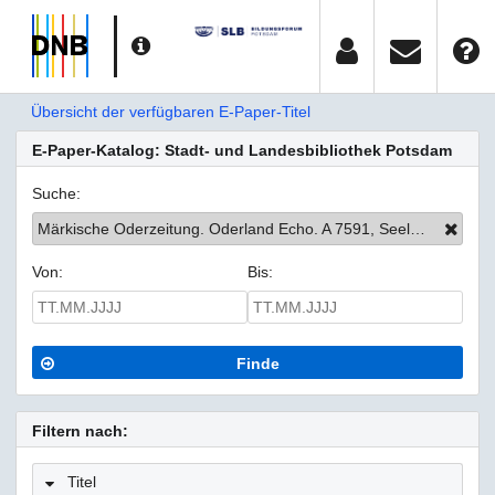
Übersicht der verfügbaren E-Paper-Titel
E-Paper-Katalog: Stadt- und Landesbibliothek Potsdam
Suche:
Märkische Oderzeitung. Oderland Echo. A 7591, Seelow/Bad Freienwalde
Von:
Bis:
Finde
Filtern nach:
Titel