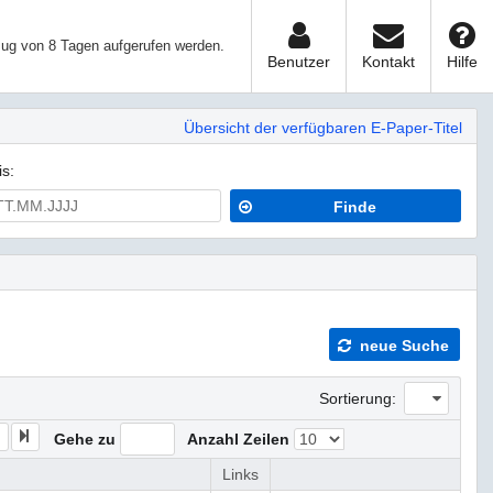
ug von 8 Tagen aufgerufen werden.
Benutzer
Kontakt
Hilfe
Übersicht der verfügbaren E-Paper-Titel
is:
Finde
neue Suche
Sortierung:
N
E
Gehe zu
Anzahl Zeilen
Links