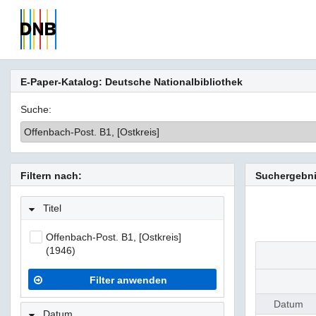
E-Paper-Katalog: Deutsche Nationalbibliothek
Suche:
Offenbach-Post. B1, [Ostkreis]
Filtern nach:
Suchergebni
Titel
Offenbach-Post. B1, [Ostkreis]
(1946)
Filter anwenden
Datum
Datum