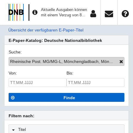
Aktuelle Ausgaben können
mit einem Verzug von 8
Tagen aufgerufen werden.
Übersicht der verfügbaren E-Paper-Titel
E-Paper-Katalog: Deutsche Nationalbibliothek
Suche:
Rheinische Post. MG/MG-L, Mönchengladbach, Mönchengladbach-Land
Von:
Bis:
Finde
Filtern nach:
Titel