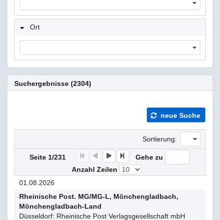
Ort
Suchergebnisse (2304)
neue Suche
Sortierung:
F
P
N
E
Seite 1/231
Gehe zu
Anzahl Zeilen
01.08.2026
Rheinische Post. MG/MG-L, Mönchengladbach,
Mönchengladbach-Land
Düsseldorf: Rheinische Post Verlagsgesellschaft mbH