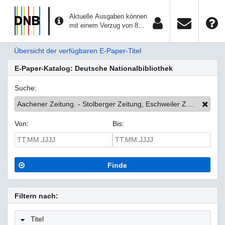
Aktuelle Ausgaben können
mit einem Verzug von 8
Tagen aufgerufen werden.
Übersicht der verfügbaren E-Paper-Titel
E-Paper-Katalog: Deutsche Nationalbibliothek
Suche:
Aachener Zeitung. - Stolberger Zeitung, Eschweiler Zeitung, Eifeler Zeitung
Von:
Bis:
Finde
Filtern nach:
Titel