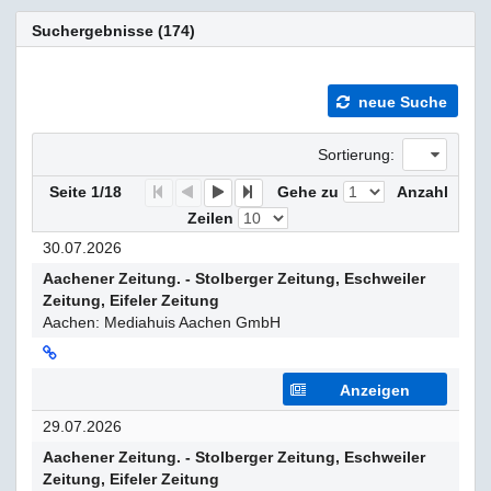
Suchergebnisse (174)
neue Suche
Sortierung:
Seite 1/18
Gehe zu
Anzahl
F
P
N
E
Zeilen
30.07.2026
Aachener Zeitung. - Stolberger Zeitung, Eschweiler
Zeitung, Eifeler Zeitung
Aachen: Mediahuis Aachen GmbH
Anzeigen
29.07.2026
Aachener Zeitung. - Stolberger Zeitung, Eschweiler
Zeitung, Eifeler Zeitung