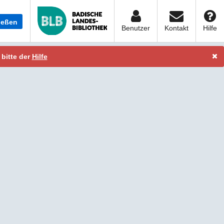
ießen
Benutzer
Kontakt
Hilfe
 bitte der
Hilfe