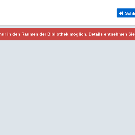
Schl
t nur in den Räumen der Bibliothek möglich. Details entnehmen Sie